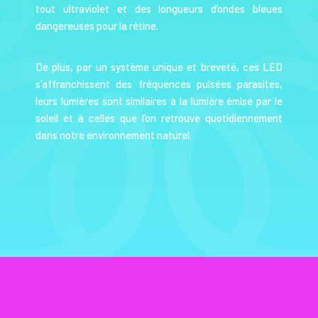
tout ultraviolet et des longueurs d’ondes bleues
dangereuses pour la rétine.
De plus, par un système unique et breveté, ces LED
s’affranchissent des fréquences pulsées parasites,
leurs lumières sont similaires à la lumière émise par le
soleil et à celles que l’on retrouve quotidiennement
dans notre environnement naturel.
Chromo'life - Tous Droits Réservés
© 2022